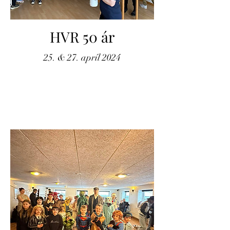
HVR 50 ár
25. & 27. apríl 2024