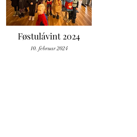
Føstulávint 2024
10. februar 2024