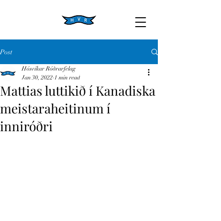
Post
Hósvíkar Róðrarfelag
Jan 30, 2022
1 min read
Mattias luttikið í Kanadiska
meistaraheitinum í
inniróðri