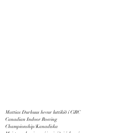
Mattias Durhuus hevur luttikið í CiRC 
Canadian Indoor Rowing 
Championship/Kanadiska 